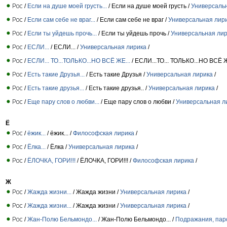
/
Если на душе моей грусть...
/ Если на душе моей грусть /
Универсаль
/
Если сам себе не враг...
/ Если сам себе не враг /
Универсальная лир
/
Если ты уйдешь прочь...
/ Если ты уйдешь прочь /
Универсальная ли
/
ЕСЛИ...
/ ЕСЛИ... /
Универсальная лирика
/
/
ЕСЛИ... ТО...ТОЛЬКО...НО ВСЁ ЖЕ...
/ ЕСЛИ...ТО... ТОЛЬКО...НО ВСЁ Ж
/
Есть такие Друзья...
/ Есть такие Друзья /
Универсальная лирика
/
/
Есть такие друзья...
/ Есть такие друзья.. /
Универсальная лирика
/
/
Еще пару слов о любви...
/ Еще пару слов о любви /
Универсальная л
Ё
/
ёжик...
/ ёжик... /
Философская лирика
/
/
Ёлка...
/ Ёлка /
Универсальная лирика
/
/
ЁЛОЧКА, ГОРИ!!!
/ ЁЛОЧКА, ГОРИ!!! /
Философская лирика
/
Ж
/
Жажда жизни...
/ Жажда жизни /
Универсальная лирика
/
/
Жажда жизни...
/ Жажда жизни /
Универсальная лирика
/
/
Жан-Полю Бельмондо...
/ Жан-Полю Бельмондо... /
Подражания, пар