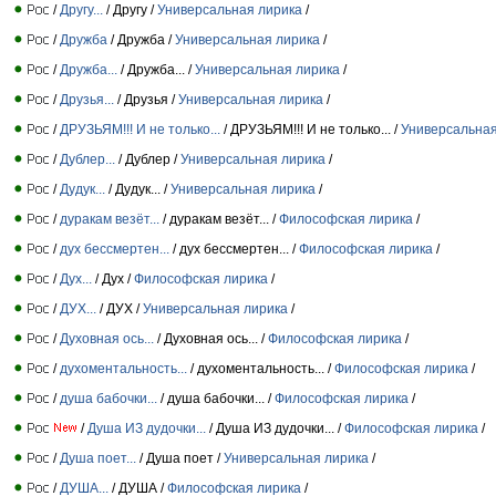
/
Другу...
/ Другу /
Универсальная лирика
/
/
Дружба
/ Дружба /
Универсальная лирика
/
/
Дружба...
/ Дружба... /
Универсальная лирика
/
/
Друзья...
/ Друзья /
Универсальная лирика
/
/
ДРУЗЬЯМ!!! И не только...
/ ДРУЗЬЯМ!!! И не только... /
Универсальная
/
Дублер...
/ Дублер /
Универсальная лирика
/
/
Дудук...
/ Дудук... /
Универсальная лирика
/
/
дуракам везёт...
/ дуракам везёт... /
Философская лирика
/
/
дух бессмертен...
/ дух бессмертен... /
Философская лирика
/
/
Дух...
/ Дух /
Философская лирика
/
/
ДУХ...
/ ДУХ /
Универсальная лирика
/
/
Духовная ось...
/ Духовная ось... /
Философская лирика
/
/
духоментальность...
/ духоментальность... /
Философская лирика
/
/
душа бабочки...
/ душа бабочки... /
Философская лирика
/
/
Душа ИЗ дудочки...
/ Душа ИЗ дудочки... /
Философская лирика
/
/
Душа поет...
/ Душа поет /
Универсальная лирика
/
/
ДУША...
/ ДУША /
Философская лирика
/