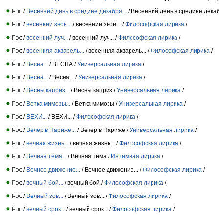
/
Весенний день в средине декабря...
/ Весенний день в средине дека
/
весенний звон...
/ весенний звон... /
Философская лирика
/
/
весенний луч...
/ весенний луч... /
Философская лирика
/
/
весенняя акварель...
/ весенняя акварель... /
Философская лирика
/
/
Весна...
/ ВЕСНА /
Универсальная лирика
/
/
Весна...
/ Весна... /
Универсальная лирика
/
/
Весны каприз...
/ Весны каприз /
Универсальная лирика
/
/
Ветка мимозы...
/ Ветка мимозы /
Универсальная лирика
/
/
ВЕХИ...
/ ВЕХИ... /
Философская лирика
/
/
Вечер в Париже...
/ Вечер в Париже /
Универсальная лирика
/
/
вечная жизнь...
/ вечная жизнь... /
Философская лирика
/
/
Вечная тема...
/ Вечная тема /
Интимная лирика
/
/
Вечное движение...
/ Вечное движение... /
Философская лирика
/
/
вечный бой...
/ вечный бой /
Философская лирика
/
/
Вечный зов...
/ Вечный зов... /
Философская лирика
/
/
вечный срок...
/ вечный срок... /
Философская лирика
/