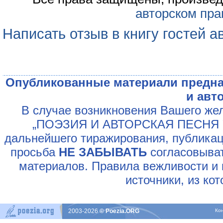
авторском пра
Написать отзыв в книгу гостей а
Опубликованные материали предна
и авт
В случае возникновения Вашего жел
„ПОЭЗИЯ И АВТОРСКАЯ ПЕСНЯ У
дальнейшего тиражирования, публикац
просьба
НЕ ЗАБЫВАТЬ
согласовыват
материалов. Правила вежливости и 
источники, из ко
2003-2026
© Poezia.ORG
Ко