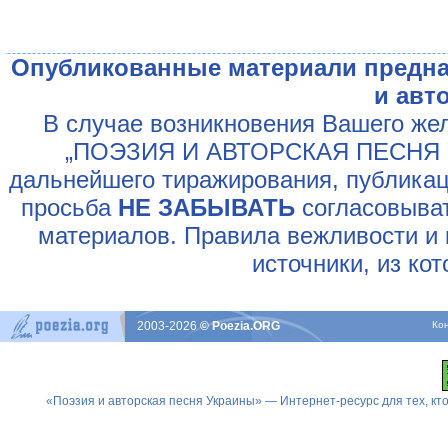
Опубликованные материали предна
и авт
В случае возникновения Вашего жел
„ПОЭЗИЯ И АВТОРСКАЯ ПЕСНЯ У
дальнейшего тиражирования, публикац
просьба
НЕ ЗАБЫВАТЬ
согласовыват
материалов. Правила вежливости и 
источники, из ко
2003-2026
© Poezia.ORG
Ко
«Поэзия и авторская песня Украины» — Интернет-ресурс для тех, к