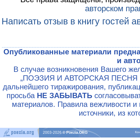
авторском пра
Написать отзыв в книгу гостей а
Опубликованные материали предна
и авт
В случае возникновения Вашего жел
„ПОЭЗИЯ И АВТОРСКАЯ ПЕСНЯ У
дальнейшего тиражирования, публикац
просьба
НЕ ЗАБЫВАТЬ
согласовыват
материалов. Правила вежливости и 
источники, из ко
2003-2026
© Poezia.ORG
Ко