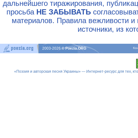
дальнейшего тиражирования, публикац
просьба
НЕ ЗАБЫВАТЬ
согласовыват
материалов. Правила вежливости и 
источники, из ко
2003-2026
© Poezia.ORG
Ко
«Поэзия и авторская песня Украины» — Интернет-ресурс для тех, к