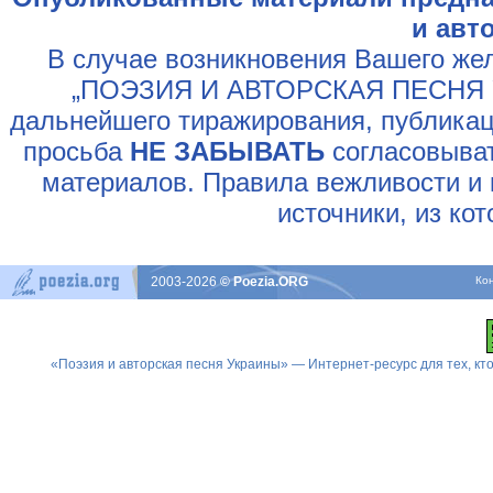
и авт
В случае возникновения Вашего жел
„ПОЭЗИЯ И АВТОРСКАЯ ПЕСНЯ У
дальнейшего тиражирования, публикац
просьба
НЕ ЗАБЫВАТЬ
согласовыват
материалов. Правила вежливости и 
источники, из ко
2003-2026
© Poezia.ORG
Ко
«Поэзия и авторская песня Украины» — Интернет-ресурс для тех, к