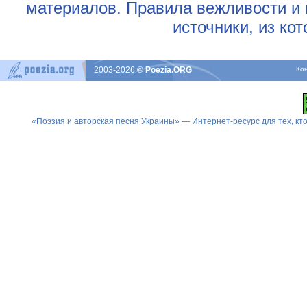
материалов. Правила вежливости и 
источники, из ко
2003-2026
© Poezia.ORG
Ко
«Поэзия и авторская песня Украины» — Интернет-ресурс для тех, к