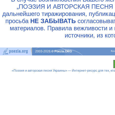
„ПОЭЗИЯ И АВТОРСКАЯ ПЕСНЯ У
дальнейшего тиражирования, публикац
просьба
НЕ ЗАБЫВАТЬ
согласовыват
материалов. Правила вежливости и 
источники, из ко
2003-2026
© Poezia.ORG
Ко
«Поэзия и авторская песня Украины» — Интернет-ресурс для тех, к