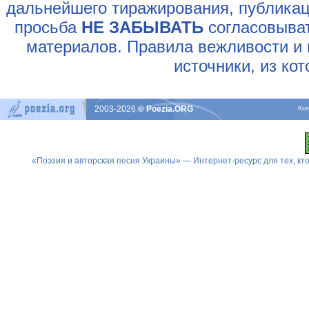
дальнейшего тиражирования, публикац
просьба
НЕ ЗАБЫВАТЬ
согласовыват
материалов. Правила вежливости и 
источники, из ко
2003-2026
© Poezia.ORG
Ко
«Поэзия и авторская песня Украины» — Интернет-ресурс для тех, к