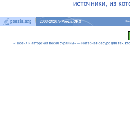
источники, из ко
2003-2026
© Poezia.ORG
Ко
«Поэзия и авторская песня Украины» — Интернет-ресурс для тех, к