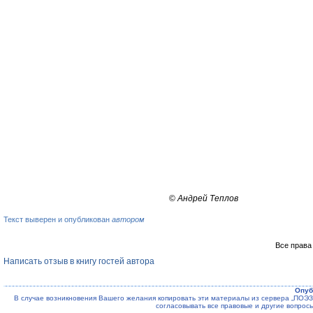
©
Андрей Теплов
Текст выверен и опубликован
автором
Все права
Написать отзыв в книгу гостей автора
Опуб
В случае возникновения Вашего желания копировать эти материалы из сервера „ПО
согласовывать все правовые и другие вопрос