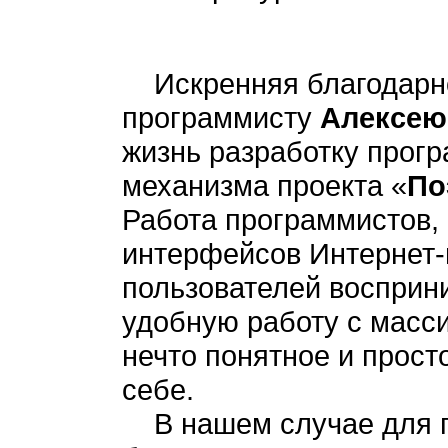
Искренняя благодарнос
программисту
Алексею
жизнь разработку прог
механизма проекта «
По
Работа программистов, 
интерфейсов Интернет-
пользователей восприн
удобную работу с масс
нечто понятное и просто
себе.
В нашем случае для по