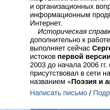
и организационных вопр
информационным продв
Интернет.
Историческая справк
дополнительно к работе
выполняет сейчас
Серг
истоков
первой верси
2003 до начала 2006 гг
присутствовал в сети н
названием «
Поэзия и 
Написать письмо
/
Подр