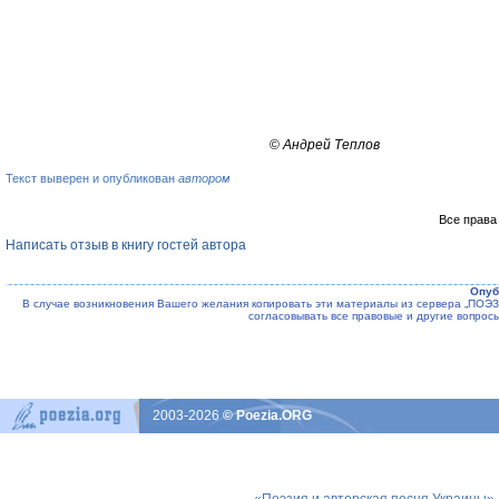
©
Андрей Теплов
Текст выверен и опубликован
автором
Все права
Написать отзыв в книгу гостей автора
Опуб
В случае возникновения Вашего желания копировать эти материалы из сервера „ПО
согласовывать все правовые и другие вопрос
2003-2026
© Poezia.ORG