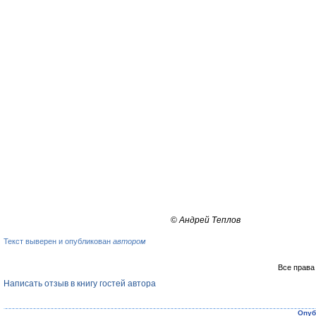
©
Андрей Теплов
Текст выверен и опубликован
автором
Все права
Написать отзыв в книгу гостей автора
Опуб