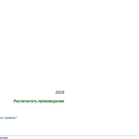
2018
Распечатать произведение
ых правах”
есни.