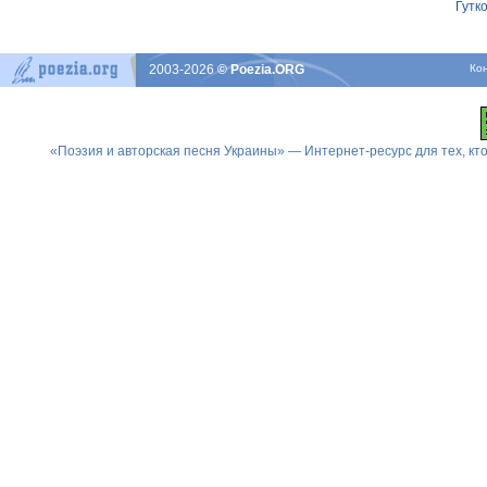
Гутк
2003-2026
© Poezia.ORG
Ко
«Поэзия и авторская песня Украины» — Интернет-ресурс для тех, к