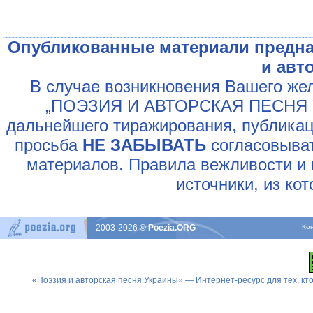
Опубликованные материали предна
и авт
В случае возникновения Вашего жел
„ПОЭЗИЯ И АВТОРСКАЯ ПЕСНЯ У
дальнейшего тиражирования, публикац
просьба
НЕ ЗАБЫВАТЬ
согласовыват
материалов. Правила вежливости и 
источники, из ко
2003-2026
© Poezia.ORG
Ко
«Поэзия и авторская песня Украины» — Интернет-ресурс для тех, к