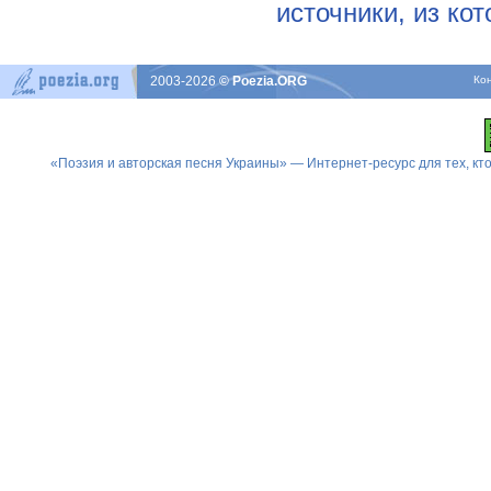
источники, из ко
2003-2026
© Poezia.ORG
Ко
«Поэзия и авторская песня Украины» — Интернет-ресурс для тех, к