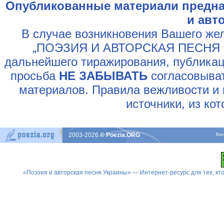
Опубликованные материали предна
и авт
В случае возникновения Вашего жел
„ПОЭЗИЯ И АВТОРСКАЯ ПЕСНЯ У
дальнейшего тиражирования, публикац
просьба
НЕ ЗАБЫВАТЬ
согласовыват
материалов. Правила вежливости и 
источники, из ко
2003-2026
© Poezia.ORG
Ко
«Поэзия и авторская песня Украины» — Интернет-ресурс для тех, к