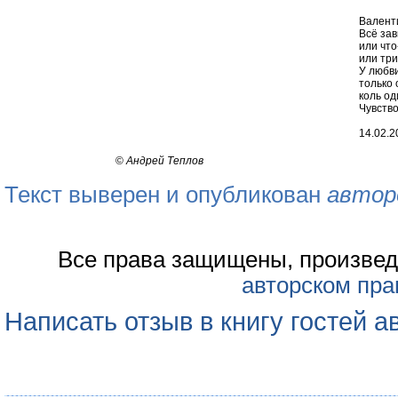
Валенти
Всё зав
или чт
или три
У любви
только 
коль од
Чувство
14.02.20
©
Андрей Теплов
Текст выверен и опубликован
автор
Все права защищены, произвед
авторском пра
Написать отзыв в книгу гостей а