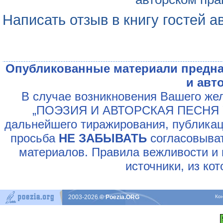
Написать отзыв в книгу гостей а
Опубликованные материали предна
и авт
В случае возникновения Вашего жел
„ПОЭЗИЯ И АВТОРСКАЯ ПЕСНЯ У
дальнейшего тиражирования, публикац
просьба
НЕ ЗАБЫВАТЬ
согласовыват
материалов. Правила вежливости и 
источники, из ко
2003-2026
© Poezia.ORG
Ко