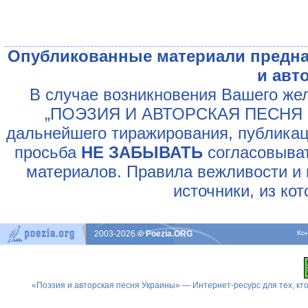
Опубликованные материали предна
и авт
В случае возникновения Вашего жел
„ПОЭЗИЯ И АВТОРСКАЯ ПЕСНЯ У
дальнейшего тиражирования, публикац
просьба
НЕ ЗАБЫВАТЬ
согласовыват
материалов. Правила вежливости и 
источники, из ко
2003-2026
© Poezia.ORG
Ко
«Поэзия и авторская песня Украины» — Интернет-ресурс для тех, к