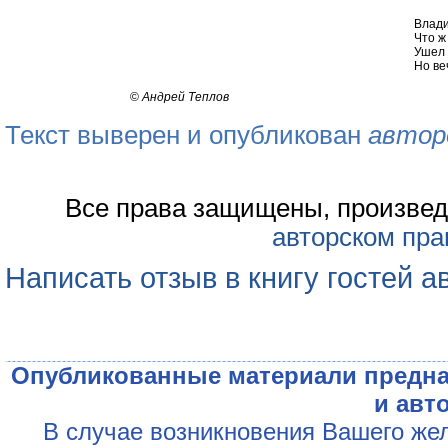
Влади
Что ж
Ушел 
Но ве
©
Андрей Теплов
Текст выверен и опубликован
автор
Все права защищены, произвед
авторском пра
Написать отзыв в книгу гостей а
Опубликованные материали предна
и авт
В случае возникновения Вашего жел