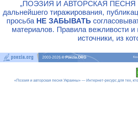
„ПОЭЗИЯ И АВТОРСКАЯ ПЕСНЯ У
дальнейшего тиражирования, публикац
просьба
НЕ ЗАБЫВАТЬ
согласовыват
материалов. Правила вежливости и 
источники, из ко
2003-2026
© Poezia.ORG
Ко
«Поэзия и авторская песня Украины» — Интернет-ресурс для тех, к