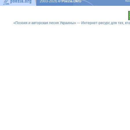
2003-2026
© Poezia.ORG
Ко
«Поэзия и авторская песня Украины» — Интернет-ресурс для тех, к