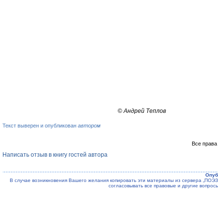
©
Андрей Теплов
Текст выверен и опубликован
автором
Все права
Написать отзыв в книгу гостей автора
Опуб
В случае возникновения Вашего желания копировать эти материалы из сервера „ПО
согласовывать все правовые и другие вопрос