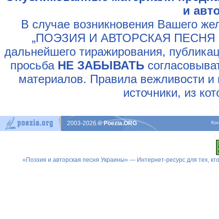
и авт
В случае возникновения Вашего жел
„ПОЭЗИЯ И АВТОРСКАЯ ПЕСНЯ У
дальнейшего тиражирования, публикац
просьба
НЕ ЗАБЫВАТЬ
согласовыват
материалов. Правила вежливости и 
источники, из ко
2003-2026
© Poezia.ORG
Ко
«Поэзия и авторская песня Украины» — Интернет-ресурс для тех, к