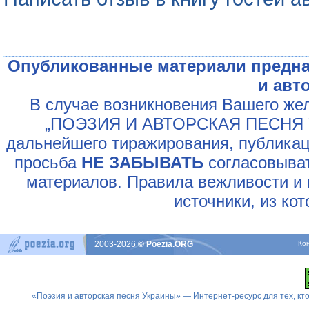
Опубликованные материали предна
и авт
В случае возникновения Вашего жел
„ПОЭЗИЯ И АВТОРСКАЯ ПЕСНЯ У
дальнейшего тиражирования, публикац
просьба
НЕ ЗАБЫВАТЬ
согласовыват
материалов. Правила вежливости и 
источники, из ко
2003-2026
© Poezia.ORG
Ко
«Поэзия и авторская песня Украины» — Интернет-ресурс для тех, к