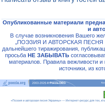
Опубликованные материали предна
и авт
В случае возникновения Вашего жел
„ПОЭЗИЯ И АВТОРСКАЯ ПЕСНЯ У
дальнейшего тиражирования, публикац
просьба
НЕ ЗАБЫВАТЬ
согласовыват
материалов. Правила вежливости и 
источники, из ко
2003-2026
© Poezia.ORG
Ко
«Поэзия и авторская песня Украины» — Интернет-ресурс для тех, к