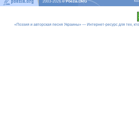
2003-2026
© Poezia.ORG
Ко
«Поэзия и авторская песня Украины» — Интернет-ресурс для тех, к