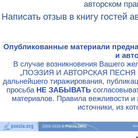
авторском пра
Написать отзыв в книгу гостей а
Опубликованные материали предна
и авт
В случае возникновения Вашего жел
„ПОЭЗИЯ И АВТОРСКАЯ ПЕСНЯ У
дальнейшего тиражирования, публикац
просьба
НЕ ЗАБЫВАТЬ
согласовыват
материалов. Правила вежливости и 
источники, из ко
2003-2026
© Poezia.ORG
Ко