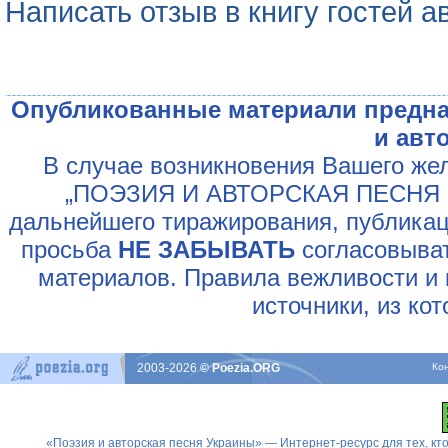
Написать отзыв в книгу гостей а
Опубликованные материали предна
и авт
В случае возникновения Вашего жел
„ПОЭЗИЯ И АВТОРСКАЯ ПЕСНЯ У
дальнейшего тиражирования, публикац
просьба
НЕ ЗАБЫВАТЬ
согласовыват
материалов. Правила вежливости и 
источники, из ко
2003-2026
© Poezia.ORG
Ко
«Поэзия и авторская песня Украины» — Интернет-ресурс для тех, к