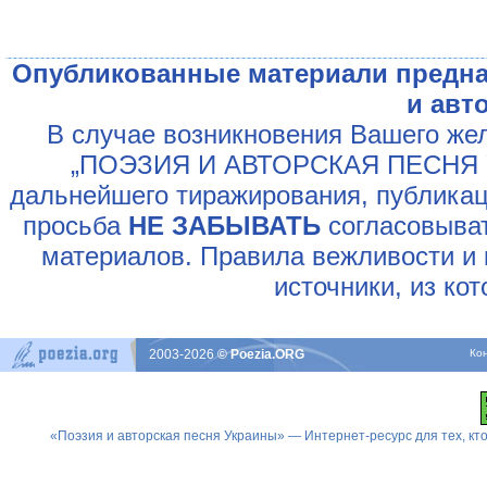
Опубликованные материали предна
и авт
В случае возникновения Вашего жел
„ПОЭЗИЯ И АВТОРСКАЯ ПЕСНЯ У
дальнейшего тиражирования, публикац
просьба
НЕ ЗАБЫВАТЬ
согласовыват
материалов. Правила вежливости и 
источники, из ко
2003-2026
© Poezia.ORG
Ко
«Поэзия и авторская песня Украины» — Интернет-ресурс для тех, к