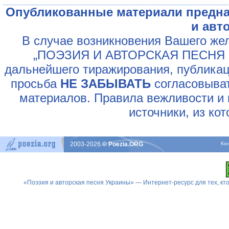
Опубликованные материали предна
и авт
В случае возникновения Вашего жел
„ПОЭЗИЯ И АВТОРСКАЯ ПЕСНЯ У
дальнейшего тиражирования, публикац
просьба
НЕ ЗАБЫВАТЬ
согласовыват
материалов. Правила вежливости и 
источники, из ко
2003-2026
© Poezia.ORG
Ко
«Поэзия и авторская песня Украины» — Интернет-ресурс для тех, к