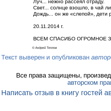
Луч... нежно рассеял отраду.
Свет... солнце взошло, в чай л
Дождь... он же «слепой», дети р
20.11.2014 г.
ВСЕМ СПАСИБО ОГРОМНОЕ З
©
Андрей Теплов
Текст выверен и опубликован
автор
Все права защищены, произвед
авторском пра
Написать отзыв в книгу гостей а