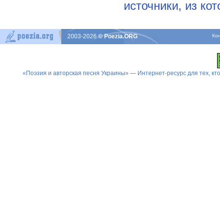
источники, из ко
2003-2026
© Poezia.ORG
Ко
«Поэзия и авторская песня Украины» — Интернет-ресурс для тех, к