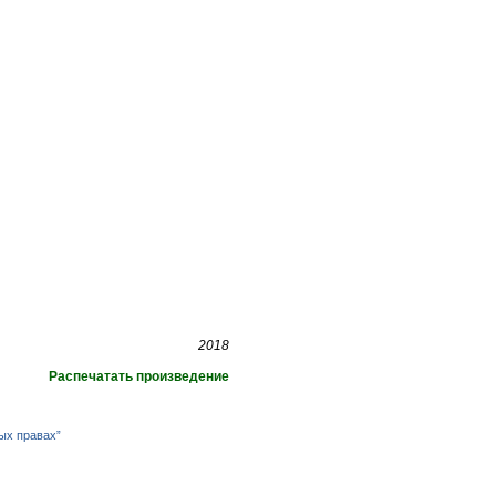
2018
Распечатать произведение
ых правах”