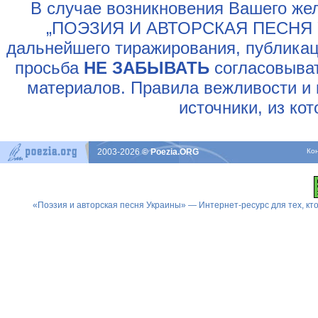
В случае возникновения Вашего жел
„ПОЭЗИЯ И АВТОРСКАЯ ПЕСНЯ У
дальнейшего тиражирования, публикац
просьба
НЕ ЗАБЫВАТЬ
согласовыват
материалов. Правила вежливости и 
источники, из ко
2003-2026
© Poezia.ORG
Ко
«Поэзия и авторская песня Украины» — Интернет-ресурс для тех, к