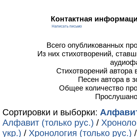
Контактная информаци
Написать письмо
Всего опубликованных пр
Из них стихотворений, став
аудиоф
Стихотворений автора 
Песен автора в 
Общее количество пр
Прослушано
Сортировки и выборки:
Алфавит
Алфавит (только рус.)
/
Хронолог
укр.)
/
Хронология (только рус.)