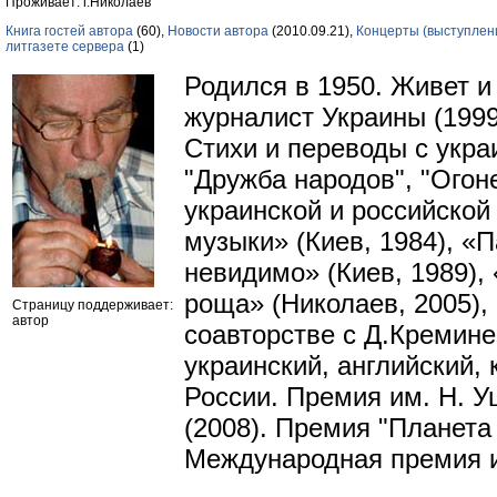
Проживает: г.Николаев
Книга гостей автора
(60),
Новости автора
(2010.09.21),
Концерты (выступлен
литгазете сервера
(1)
Родился в 1950. Живет и
журналист Украины (1999)
Стихи и переводы с укра
"Дружба народов", "Огоне
украинской и российской 
музыки» (Киев, 1984), «
невидимо» (Киев, 1989),
роща» (Николаев, 2005), 
Страницу поддерживает:
автор
соавторстве с Д.Кремине
украинский, английский,
России. Премия им. Н. У
(2008). Премия "Планета 
Международная премия и