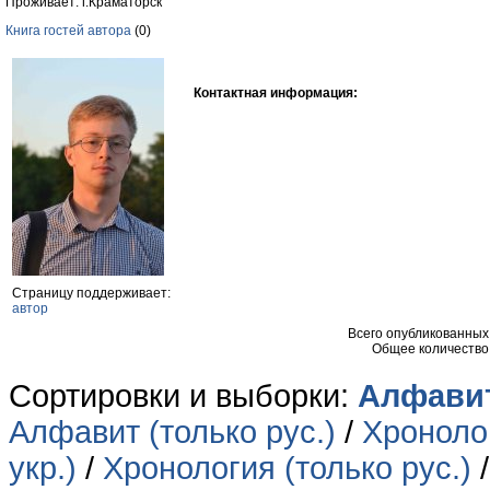
Проживает: г.Краматорск
Книга гостей автора
(0)
Контактная информация:
Страницу поддерживает:
автор
Всего опубликованны
Общее количество
Сортировки и выборки:
Алфавит
Алфавит (только рус.)
/
Хронолог
укр.)
/
Хронология (только рус.)