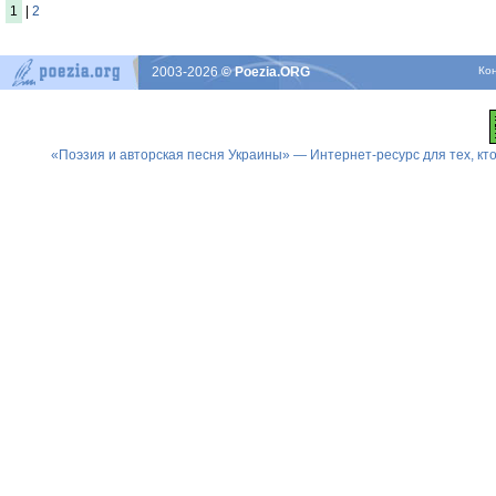
1
|
2
2003-2026
© Poezia.ORG
Ко
«Поэзия и авторская песня Украины» — Интернет-ресурс для тех, к