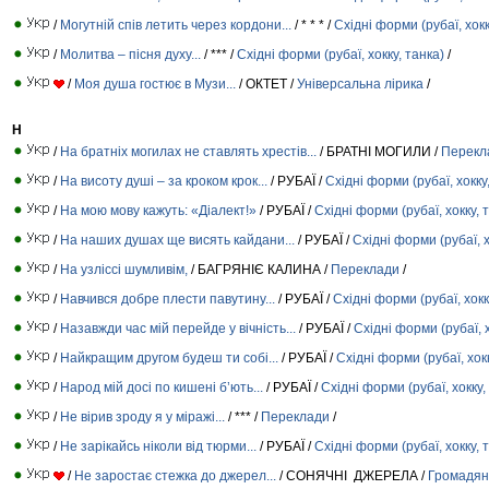
/
Могутній спів летить через кордони...
/ * * * /
Східні форми (рубаї, хокк
/
Молитва – пісня духу...
/ *** /
Східні форми (рубаї, хокку, танка)
/
/
Моя душа гостює в Музи...
/ ОКТЕТ /
Універсальна лірика
/
Н
/
На братніх могилах не ставлять хрестів...
/ БРАТНІ МОГИЛИ /
Перекл
/
На висоту душі – за кроком крок...
/ РУБАЇ /
Східні форми (рубаї, хокку
/
На мою мову кажуть: «Діалект!»
/ РУБАЇ /
Східні форми (рубаї, хокку, 
/
На наших душах ще висять кайдани...
/ РУБАЇ /
Східні форми (рубаї, х
/
На узліссі шумливім,
/ БАГРЯНІЄ КАЛИНА /
Переклади
/
/
Навчився добре плести павутину...
/ РУБАЇ /
Східні форми (рубаї, хокк
/
Назавжди час мій перейде у вічність...
/ РУБАЇ /
Східні форми (рубаї, х
/
Найкращим другом будеш ти собі...
/ РУБАЇ /
Східні форми (рубаї, хокк
/
Народ мій досі по кишені б’ють...
/ РУБАЇ /
Східні форми (рубаї, хокку,
/
Не вірив зроду я у міражі...
/ *** /
Переклади
/
/
Не зарікайсь ніколи від тюрми...
/ РУБАЇ /
Східні форми (рубаї, хокку, 
/
Не заростає стежка до джерел...
/ СОНЯЧНІ ДЖЕРЕЛА /
Громадян