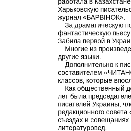
работала в Казахстане
Харьковскую писательс
журнал «БАРВІНОК».
За драматическую по
фантастическую пьесу
Забила первой в Украи
Многие из произведен
другие языки.
Дополнительно к писа
составителем «ЧИТАНОК
классов, которые впос
Как общественный дея
лет была председател
писателей Украины, чл
редакционного совета
съездах и совещаниях 
литературовед.