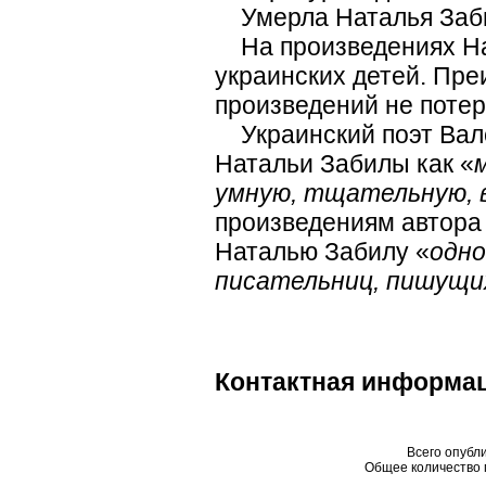
Умерла Наталья Забил
На произведениях На
украинских детей. Пр
произведений не потер
Украинский поэт Вале
Натальи Забилы как «
умную, тщательную,
произведениям автора в
Наталью Забилу «
одно
писательниц, пишущи
Контактная информа
Всего опубл
Общее количество