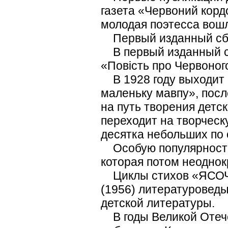
газета «Червоний кордо
молодая поэтесса вошл
Первый изданный сбо
В первый изданный сб
«Повість про Червоного
В 1928 году выходит 
маленьку мавпу», посл
на путь творения детс
переходит на творческ
десятка небольших по 
Особую популярность
которая потом неоднок
Циклы стихов «ЯСО
(1956) литературоведы
детской литературы.
В годы Великой Отече