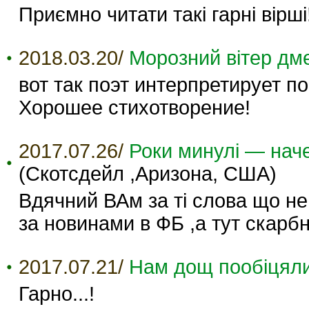
Приємно читати такі гарні вірші
2018.03.20/
Морозний вітер дм
вот так поэт интерпретирует п
Хорошее стихотворение!
2017.07.26/
Роки минулі — наче
(Скотсдейл ,Аризона, США)
Вдячний ВАм за ті слова що не 
за новинами в ФБ ,а тут скарб
2017.07.21/
Нам дощ пообіцяли
Гарно...!