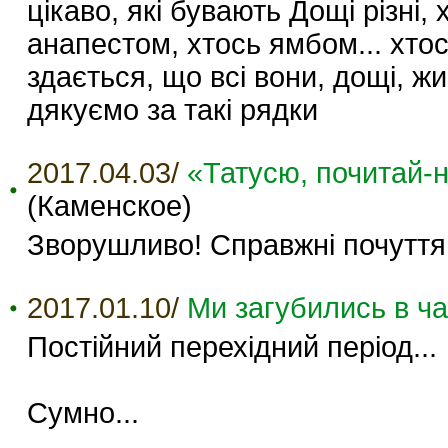
цікаво, які бувають Дощі різні,
анапестом, хтось ямбом... хтос
здається, що всі вони, дощі, жи
дякуємо за такі рядки
2017.04.03/
«Татусю, почитай-н
(Каменское)
Зворушливо! Справжні почуття
2017.01.10/
Ми загубились в час
Постійний перехідний період...
Сумно...