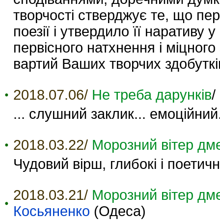
творчості стверджує те, що пер
поезії і утвердило її наративу 
первісного натхнення і міцного 
вартий Ваших творчих здобуткі
2018.07.06/
Не треба дарунків
/
... слушний заклик... емоційний.
2018.03.22/
Морозний вітер дм
Чудовий вірш, глибокі і поетич
2018.03.21/
Морозний вітер дм
Косьяненко
(Одеса)