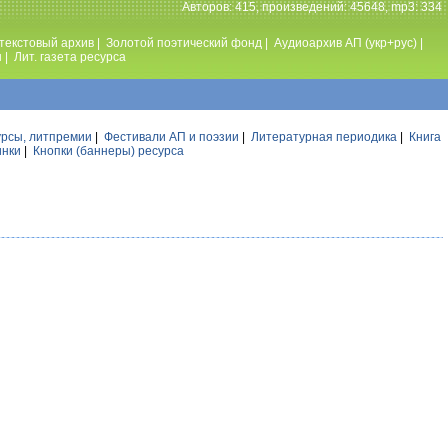
Авторов: 415, произведений: 45648, mp3: 334
текстовый архив
|
Золотой поэтический фонд
|
Аудиоархив АП (укр+рус)
|
ы
|
Лит. газета ресурса
урсы, литпремии
|
Фестивали АП и поэзии
|
Литературная периодика
|
Книга
инки
|
Кнопки (баннеры) ресурса