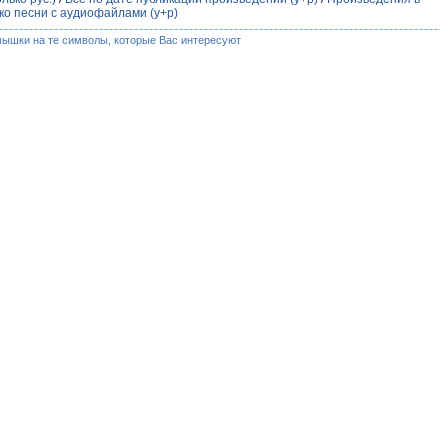
ко песни с аудиофайлами (у+р)
мышки на те символы, которые Вас интересуют