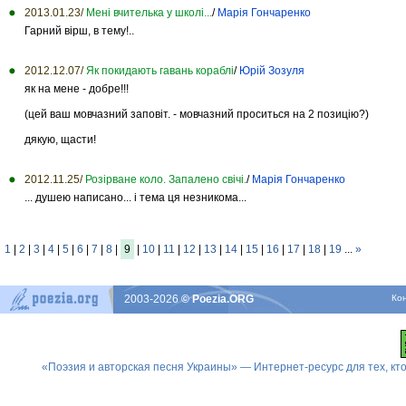
2013.01.23/
Мені вчителька у школі...
/
Марія Гончаренко
Гарний вірш, в тему!..
2012.12.07/
Як покидають гавань кораблі
/
Юрій Зозуля
як на мене - добре!!!
(цей ваш мовчазний заповіт. - мовчазний проситься на 2 позицію?)
дякую, щасти!
2012.11.25/
Розірване коло. Запалено свічі.
/
Марія Гончаренко
... душею написано... і тема ця незникома...
1
|
2
|
3
|
4
|
5
|
6
|
7
|
8
|
9
|
10
|
11
|
12
|
13
|
14
|
15
|
16
|
17
|
18
|
19
...
»
2003-2026
© Poezia.ORG
Ко
«Поэзия и авторская песня Украины» — Интернет-ресурс для тех, к