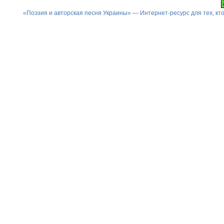
«Поэзия и авторская песня Украины» — Интернет-ресурс для тех, к