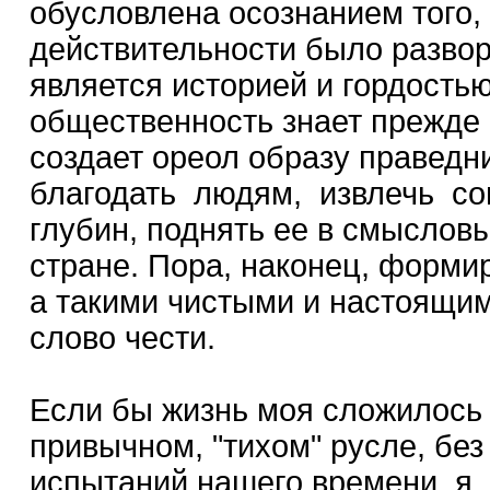
обусловлена осознанием того, 
действительности было разворо
является историей и гордость
общественность знает прежде
создает ореол образу праведн
благодать людям, извлечь сов
глубин, поднять ее в смысловы
стране. Пора, наконец, форми
а такими чистыми и настоящим
слово чести.
Если бы жизнь моя сложилось 
привычном, "тихом" русле, без
испытаний нашего времени, я,