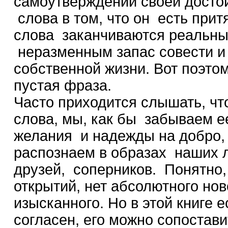
самоутверждении своей досто
слова в том, что он есть прит
слова заканчиваются реальны
неразменным запас совести и 
собственной жизни. Вот поэтом
пустая фраза.
Часто приходится слышать, что
слова, мы, как бы забываем е
желания и надежды на добро, 
распознаем в образах наших л
друзей, соперников. Понятно,
открытий, нет абсолютного ново
изысканного. Но в этой книге 
согласен, его можно сопостави