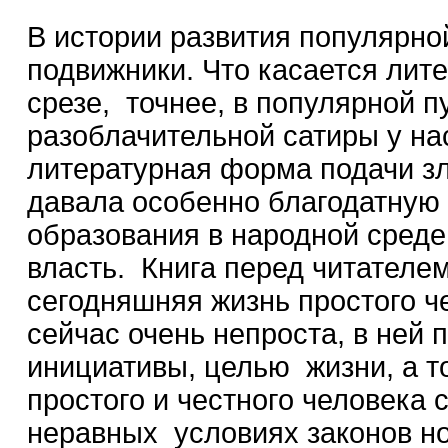
В истории развития популярно
подвижники. Что касается лит
срезе, точнее, в популярной 
разоблачительной сатиры у на
литературная форма подачи з
давала особенно благодатную 
образования в народной среде
власть. Книга перед читателем
сегодняшняя жизнь простого ч
сейчас очень непроста, в ней 
инициативы, целью жизни, а т
простого и честного человека 
неравных условиях законов но