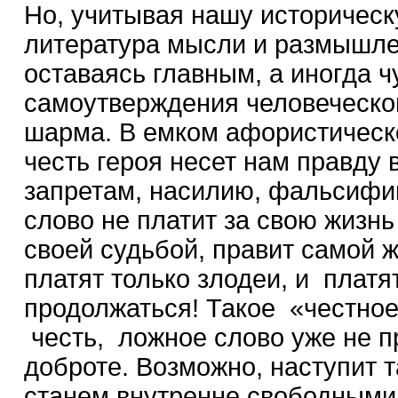
Но, учитывая нашу историческ
литература мысли и размышле
оставаясь главным, а иногда 
самоутверждения человеческой
шарма. В емком афористическ
честь героя несет нам правду
запретам, насилию, фальсифик
слово не платит за свою жизнь
своей судьбой, правит самой ж
платят только злодеи, и платя
продолжаться! Такое «честное
честь, ложное слово уже не п
доброте. Возможно, наступит 
станем внутренне свободными 