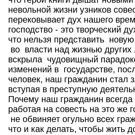
невольной жизни узников сове
перековывает дух нашего вре
господство - это творческий д
что нельзя представить новую
во власти над жизнью других 
вскрыла чудовищный парадок
изменений в государстве, пос
человек, наш гражданин стал з
вступая в преступную деятель
Почему наш гражданин всегда 
работая на совесть на это же 
не обвиняет огульно всех граж
что и как делать, чтобы жить 