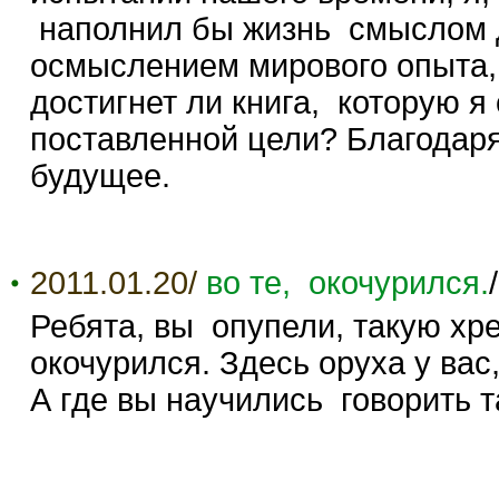
наполнил бы жизнь смыслом 
осмыслением мирового опыта, 
достигнет ли книга, которую я
поставленной цели? Благодаря 
будущее.
2011.01.20/
во те, окочурился.
Ребята, вы опупели, такую хр
окочурился. Здесь оруха у вас,
А где вы научились говорить 