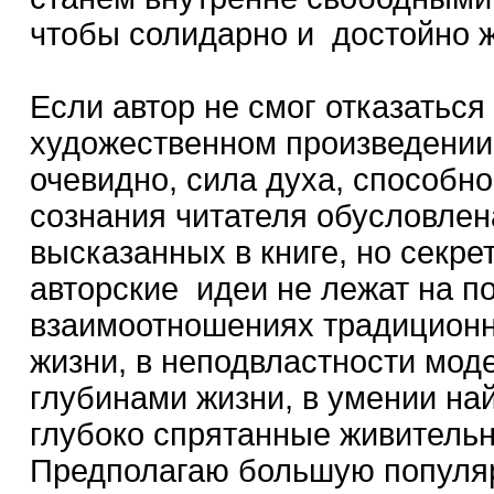
чтобы солидарно и достойно ж
Если автор не смог отказаться
художественном произведении, 
очевидно, сила духа, способн
сознания читателя обусловлен
высказанных в книге, но секр
авторские идеи не лежат на по
взаимоотношениях традиционн
жизни, в неподвластности мод
глубинами жизни, в умении на
глубоко спрятанные живительн
Предполагаю большую популяр