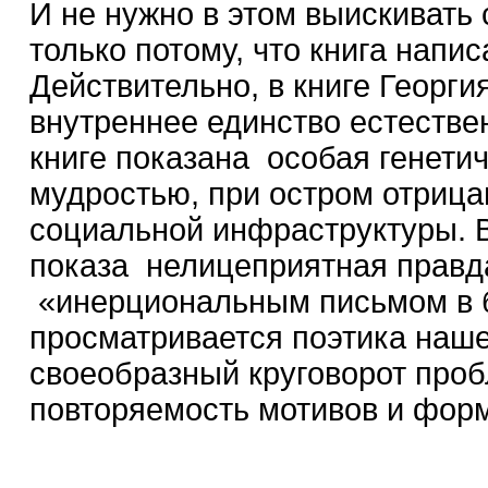
И не нужно в этом выискивать 
только потому, что книга напи
Действительно, в книге Георги
внутреннее единство естествен
книге показана особая генети
мудростью, при остром отриц
социальной инфраструктуры. 
показа нелицеприятная правда
«инерциональным письмом в б
просматривается поэтика нашей
своеобразный круговорот проб
повторяемость мотивов и форм