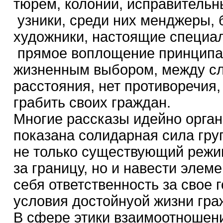
тюрем, колоний, исправитель
узники, среди них менджеры, 
художники, настоящие специал
прямое воплощение принципа
жизненным выбором, между сл
расстояния, нет противоречия,
грабить своих граждан.
Многие рассказы идейно орган
показана солидарная сила гру
не только существующий режим
за границу, но и навести элем
себя ответственность за свое 
условия достойнуой жизни гр
В сфере этики взаимоотношени