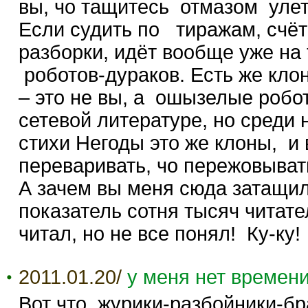
вы, чо тащитесь отмазом улет
Если судить по тиражам, счёт
разборки, идёт вообще уже на
роботов-дураков. Есть же кло
– это не вы, а ошызелые робо
сетевой литературе, но среди 
стихи Негоды это же клоны, и
переваривать, чо пережовыват
А зачем вы меня сюда затащил
показатель сотня тысяч читат
читал, но не все понял! Ку-ку!
2011.01.20/
у меня нет времен
Вот что, журики-разбойники-б