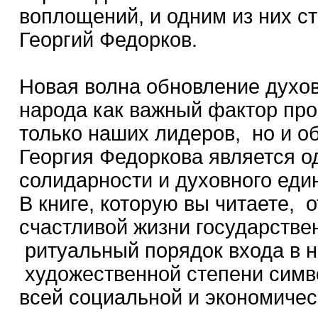
воплощений, и одним из них с
Георгий Федорков.
Новая волна обновление духов
народа как важный фактор пр
только наших лидеров, но и о
Георгия Федоркова является о
солидарности и духовного еди
В книге, которую вы читаете, 
счастливой жизни государстве
ритуальный порядок входа в не
художественной степени симв
всей социальной и экономичес