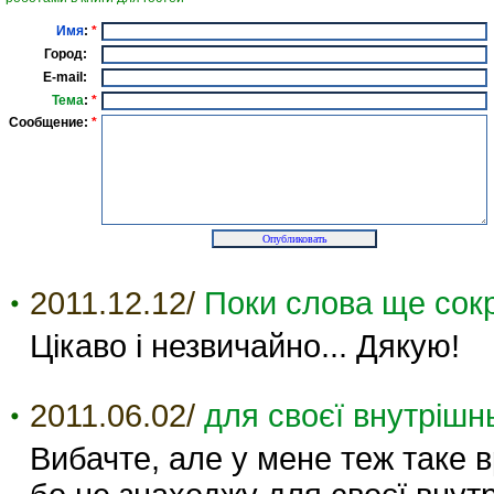
Имя
:
*
Город:
E-mail:
Тема
:
*
Сообщение:
*
2011.12.12/
Поки слова ще сок
Цікаво і незвичайно... Дякую!
2011.06.02/
для своєї внутрішнь
Вибачте, але у мене теж таке в