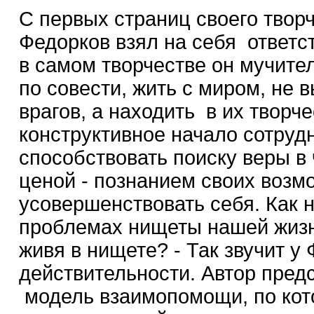
С первых страниц своего твор
Федорков взял на себя ответст
в самом творчестве он мучите
по совести, жить с миром, не
врагов, а находить в их творч
конструктивное начало сотрудн
способствовать поиску веры в
ценой - познанием своих возмо
усовершенствовать себя. Как н
проблемах нищеты нашей жизн
живя в нищете? - Так звучит у
действительности. Автор пред
модель взаимопомощи, по кот