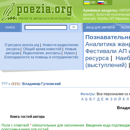
укр
рус
Архивные разделы:
АВТОР
архив
|
Золотой поэтически
поэтов
|
Клубы АП Украины
поиск
вход для авторов логин
Познавательн
Аналитика жан
О ресурсе poezia.org
|
Новости редколлегии
ресурса
|
Общий архив новостей
|
Новым
Фестивали АП 
авторам
|
Редколлегия, контакты
|
Нужно
|
ресурса
|
Наиб
Благодарности за помощь и сотрудничество
(выступлений)
???
»
(415)
/
Владимир Гутковский
Фильтры
: Все персоналии со
А
Б
В
Г
Д
Е
Ж
З
И
Й
К
Л
Влади
Книга гостей автора
Поля с отметкой
*
обязательные для заполнения. Введение кода подтвердж
роботами в книги для гостей