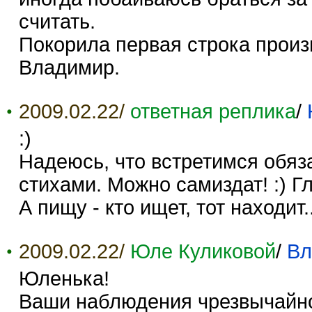
считать.
Покорила первая строка произ
Владимир.
2009.02.22/
ответная реплика
/
:)
Надеюсь, что встретимся обяз
стихами. Можно самиздат! :) Г
А пищу - кто ищет, тот находит..
2009.02.22/
Юле Куликовой
/
Вл
Юленька!
Ваши наблюдения чрезвычайно