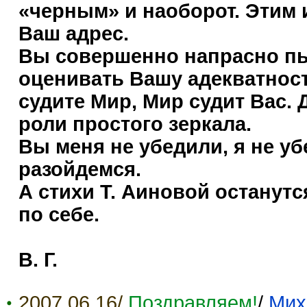
«черным» и наоборот. Этим
Ваш адрес.
Вы совершенно напрасно пыт
оценивать Вашу адекватност
судите Мир, Мир судит Вас. 
роли простого зеркала.
Вы меня не убедили, я не уб
разойдемся.
А стихи Т. Аиновой останутс
по себе.
В. Г.
2007.06.16/
Поздравляем!
/
Мих