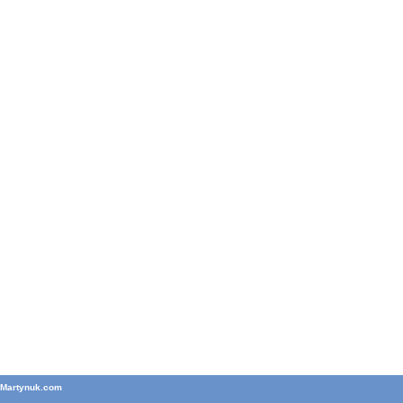
T
Martynuk.com