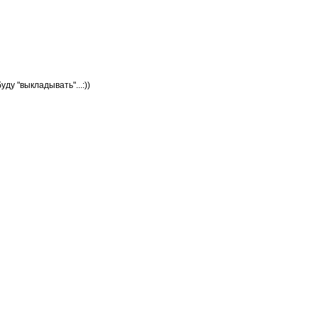
у "выкладывать"...:))