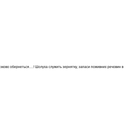
язково обернеться.....! Шолуха служить зернятку, запаси поживних речовин в