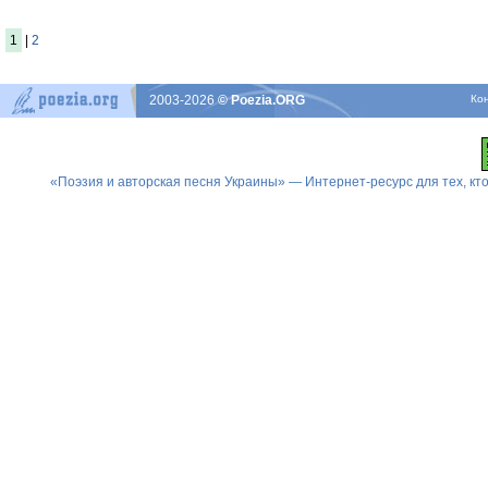
1
|
2
2003-2026
© Poezia.ORG
Ко
«Поэзия и авторская песня Украины» — Интернет-ресурс для тех, к