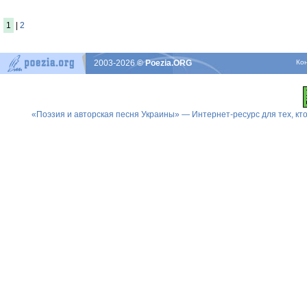
1
|
2
2003-2026
© Poezia.ORG
Ко
«Поэзия и авторская песня Украины» — Интернет-ресурс для тех, к