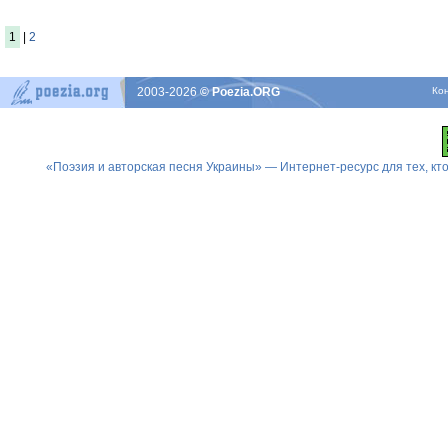
1
|
2
2003-2026
© Poezia.ORG
Ко
«Поэзия и авторская песня Украины» — Интернет-ресурс для тех, к